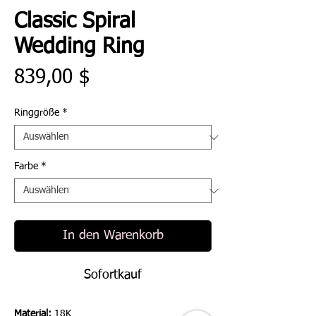
Classic Spiral
Wedding Ring
Preis
839,00 $
Ringgröße
*
Farbe
*
In den Warenkorb
Sofortkauf
Material:
18K