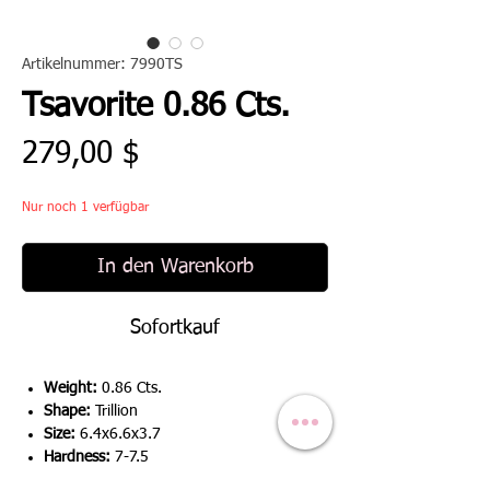
Artikelnummer: 7990TS
Tsavorite 0.86 Cts.
Preis
279,00 $
Nur noch 1 verfügbar
In den Warenkorb
Sofortkauf
Weight:
0.86 Cts.
Shape:
Trillion
Size:
6.4x6.6x3.7
Hardness:
7-7.5