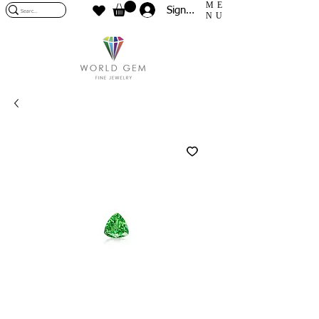
ME
Sign In
NU