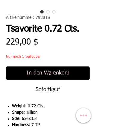
Artikelnummer: 7988TS
Tsavorite 0.72 Cts.
Preis
229,00 $
Nur noch 1 verfügbar
In den Warenkorb
Sofortkauf
Weight:
0.72 Cts.
Shape:
Trillion
Size:
6x6x3.3
Hardness:
7-7.5