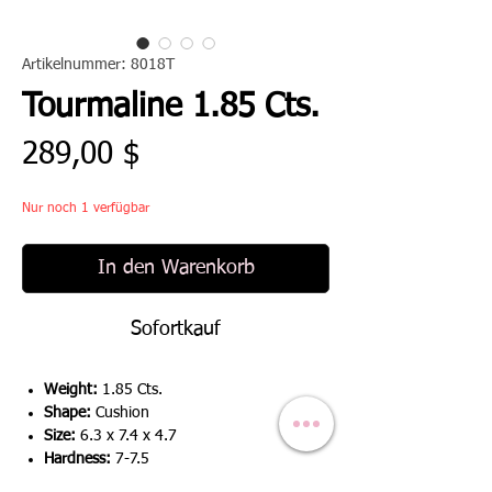
Artikelnummer: 8018T
Tourmaline 1.85 Cts.
Preis
289,00 $
Nur noch 1 verfügbar
In den Warenkorb
Sofortkauf
Weight:
1.85 Cts.
Shape:
Cushion
Size:
6.3 x 7.4 x 4.7
Hardness:
7-7.5