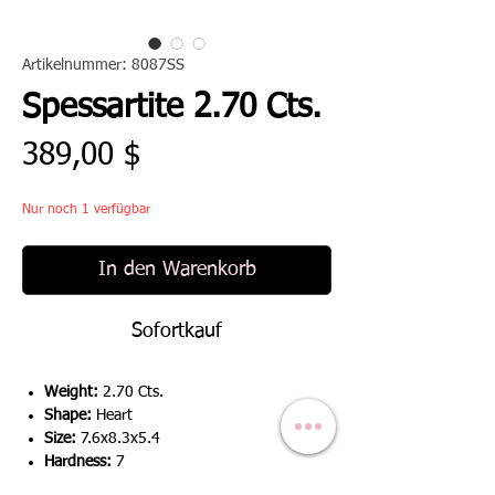
Artikelnummer: 8087SS
Spessartite 2.70 Cts.
Preis
389,00 $
Nur noch 1 verfügbar
In den Warenkorb
Sofortkauf
Weight:
2.70 Cts.
Shape:
Heart
Size:
7.6x8.3x5.4
Hardness:
7