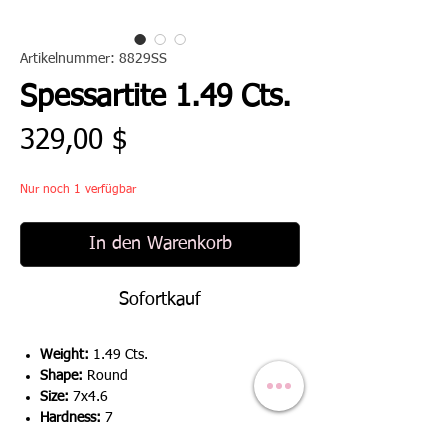
Artikelnummer: 8829SS
Spessartite 1.49 Cts.
Preis
329,00 $
Nur noch 1 verfügbar
In den Warenkorb
Sofortkauf
Weight:
1.49 Cts.
Shape:
Round
Size:
7x4.6
Hardness:
7