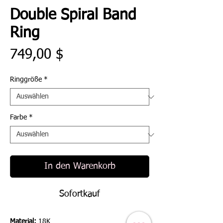
Double Spiral Band
Ring
Preis
749,00 $
Ringgröße
*
Farbe
*
In den Warenkorb
Sofortkauf
Material:
18K