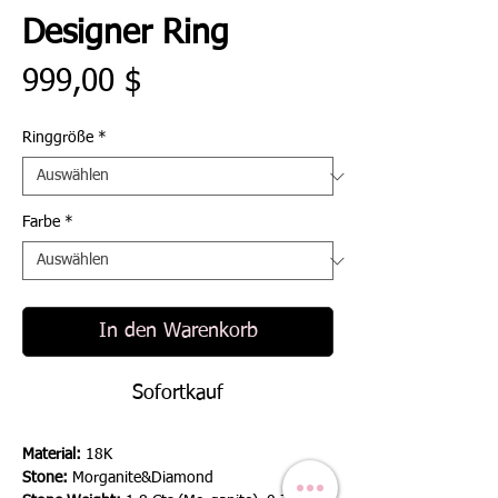
Designer Ring
Preis
999,00 $
Ringgröße
*
Farbe
*
In den Warenkorb
Sofortkauf
Material:
18K
Stone:
Morganite&Diamond