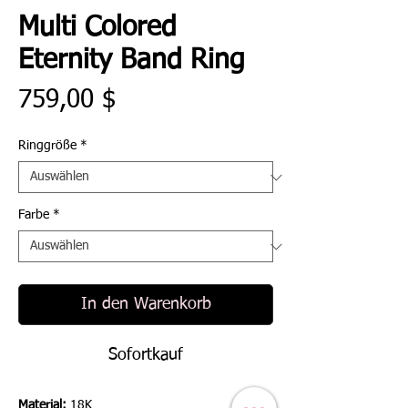
Multi Colored
Eternity Band Ring
Preis
759,00 $
Ringgröße
*
Farbe
*
In den Warenkorb
Sofortkauf
Material:
18K