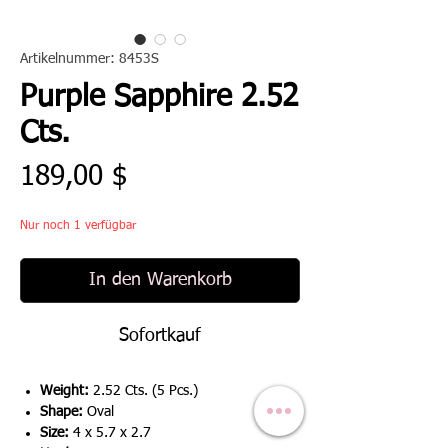
Artikelnummer: 8453S
Purple Sapphire 2.52
Cts.
Preis
189,00 $
Nur noch 1 verfügbar
In den Warenkorb
Sofortkauf
Weight:
2.52 Cts. (5 Pcs.)
Shape:
Oval
Size:
4 x 5.7 x 2.7