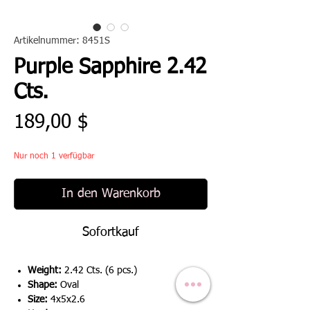
Artikelnummer: 8451S
Purple Sapphire 2.42
Cts.
Preis
189,00 $
Nur noch 1 verfügbar
In den Warenkorb
Sofortkauf
Weight:
2.42 Cts. (6 pcs.)
Shape:
Oval
Size:
4x5x2.6