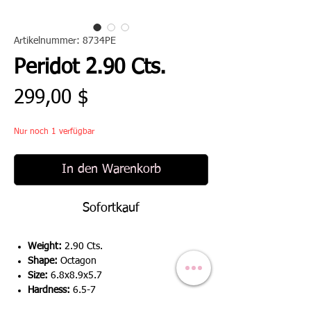
Artikelnummer: 8734PE
Peridot 2.90 Cts.
Preis
299,00 $
Nur noch 1 verfügbar
In den Warenkorb
Sofortkauf
Weight:
2.90 Cts.
Shape:
Octagon
Size:
6.8x8.9x5.7
Hardness:
6.5-7