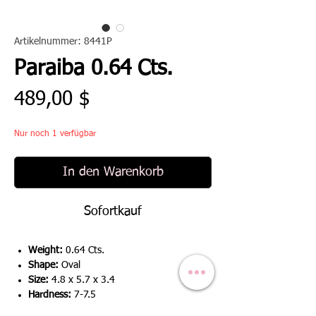
Artikelnummer: 8441P
Paraiba 0.64 Cts.
Preis
489,00 $
Nur noch 1 verfügbar
In den Warenkorb
Sofortkauf
Weight:
0.64 Cts.
Shape:
Oval
Size:
4.8 x 5.7 x 3.4
Hardness:
7-7.5