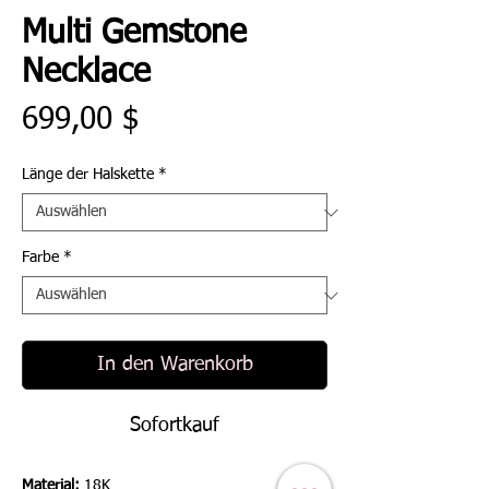
Multi Gemstone
Necklace
Preis
699,00 $
Länge der Halskette
*
Farbe
*
In den Warenkorb
Sofortkauf
Material:
18K