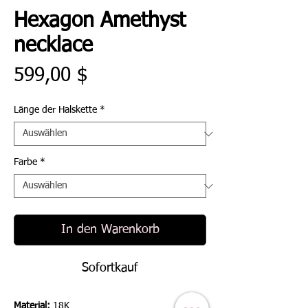
Hexagon Amethyst
necklace
Preis
599,00 $
Länge der Halskette
*
Farbe
*
In den Warenkorb
Sofortkauf
Material:
18K