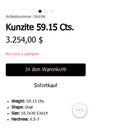
Artikelnummer: 8669K
Kunzite 59.15 Cts.
Preis
3.254,00 $
Nur noch 1 verfügbar
In den Warenkorb
Sofortkauf
Weight:
59.15 Cts.
Shape:
Oval
Size:
18.7x30.53x14
Hardness:
6.5-7