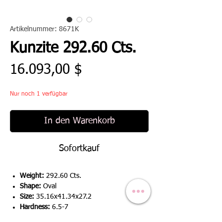
Artikelnummer: 8671K
Kunzite 292.60 Cts.
Preis
16.093,00 $
Nur noch 1 verfügbar
In den Warenkorb
Sofortkauf
Weight:
292.60 Cts.
Shape:
Oval
Size:
35.16x41.34x27.2
Hardness:
6.5-7