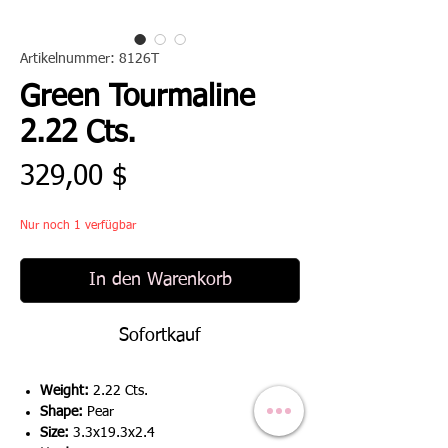
Artikelnummer: 8126T
Green Tourmaline
2.22 Cts.
Preis
329,00 $
Nur noch 1 verfügbar
In den Warenkorb
Sofortkauf
Weight:
2.22 Cts.
Shape:
Pear
Size:
3.3x19.3x2.4