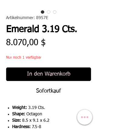
Artikelnummer: 8957E
Emerald 3.19 Cts.
Preis
8.070,00 $
Nur noch 1 verfügbar
In den Warenkorb
Sofortkauf
Weight:
3.19 Cts.
Shape:
Octagon
Size:
8.5 x 9.1 x 6.2
Hardness:
7.5-8