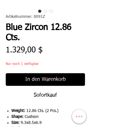
Artikelnummer: 8091Z
Blue Zircon 12.86
Cts.
Preis
1.329,00 $
Nur noch 1 verfügbar
In den Warenkorb
Sofortkauf
Weight:
12.86 Cts. (2 Pcs.)
Shape:
Cushion
Size:
9.3x8.5x6.9