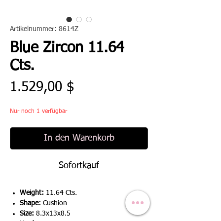
Artikelnummer: 8614Z
Blue Zircon 11.64
Cts.
Preis
1.529,00 $
Nur noch 1 verfügbar
In den Warenkorb
Sofortkauf
Weight:
11.64 Cts.
Shape:
Cushion
Size:
8.3x13x8.5