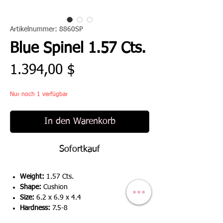
Artikelnummer: 8860SP
Blue Spinel 1.57 Cts.
Preis
1.394,00 $
Nur noch 1 verfügbar
In den Warenkorb
Sofortkauf
Weight:
1.57 Cts.
Shape:
Cushion
Size:
6.2 x 6.9 x 4.4
Hardness:
7.5-8