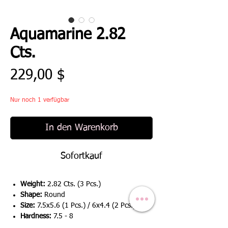
Aquamarine 2.82
Cts.
Preis
229,00 $
Nur noch 1 verfügbar
In den Warenkorb
Sofortkauf
Weight:
2.82 Cts. (3 Pcs.)
Shape:
Round
Size:
7.5x5.6 (1 Pcs.) / 6x4.4 (2 Pcs.)
Hardness:
7.5 - 8