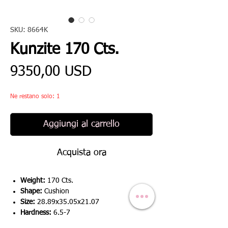
SKU: 8664K
Kunzite 170 Cts.
Prezzo
9350,00 USD
Ne restano solo: 1
Aggiungi al carrello
Acquista ora
Weight:
170 Cts.
Shape:
Cushion
Size:
28.89x35.05x21.07
Hardness:
6.5-7