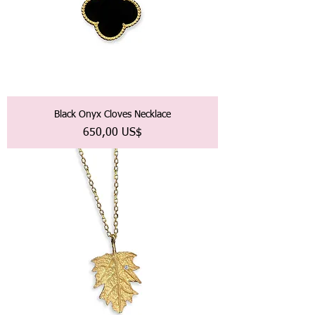
Black Onyx Cloves Necklace
Precio
650,00 US$