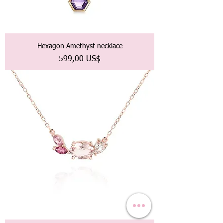
Hexagon Amethyst necklace
Precio
599,00 US$