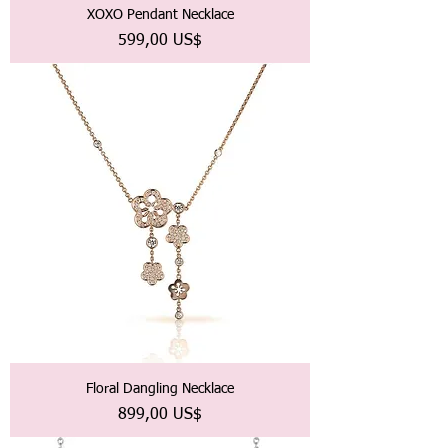
XOXO Pendant Necklace
Precio
599,00 US$
Floral Dangling Necklace
Precio
899,00 US$