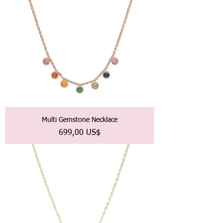
Multi Gemstone Necklace
Precio
699,00 US$