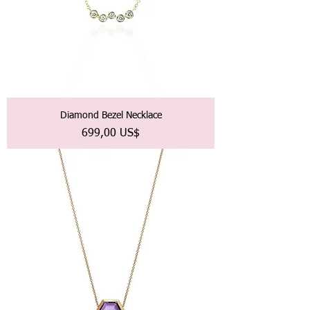
Diamond Bezel Necklace
Precio
699,00 US$