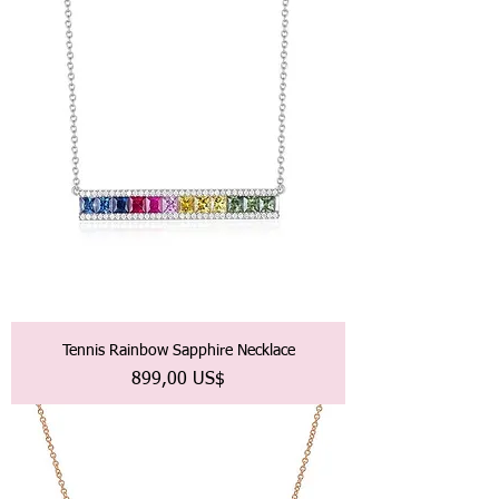
Tennis Rainbow Sapphire Necklace
Precio
899,00 US$