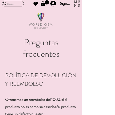
ME
Sign In
NU
Preguntas
frecuentes
POLÍTICA DE DEVOLUCIÓN
Y REEMBOLSO
Ofrecemos un reembolso del 100% si el
producto no es como se describe/el producto
tiene un defecto nuestro: