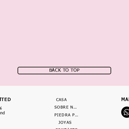
BACK TO TOP
MTED
MA
CASA
SOBRE NOSOTROS
y,
and
PIEDRA PRECIOSA
JOYAS