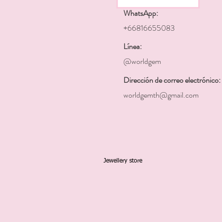
WhatsApp:
+66816655083
Línea:
@worldgem
Dirección de correo electrónico:
worldgemth@gmail.com
Jewellery store