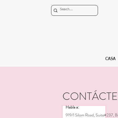
CASA
CONTÁCT
Habla a:
919/1 Silom Road, Suite#237, B