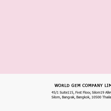
WORLD GEM COMPANY LI
45/1 Suite115, First Floor, Silom19 Alle
Silom, Bangrak, Bangkok, 10500 Thail