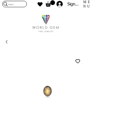
ME
Sign In
NU