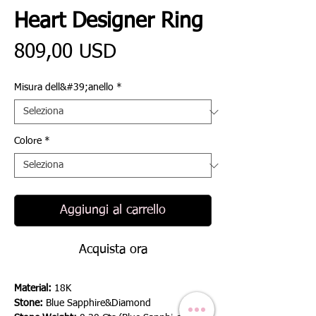
Heart Designer Ring
Prezzo
809,00 USD
Misura dell&#39;anello
*
Colore
*
Aggiungi al carrello
Acquista ora
Material:
18K
Stone:
Blue Sapphire&Diamond