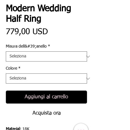
Modern Wedding
Half Ring
Prezzo
779,00 USD
Misura dell&#39;anello
*
Colore
*
Aggiungi al carrello
Acquista ora
Material:
18K