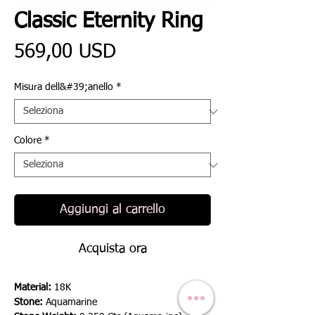
Classic Eternity Ring
Prezzo
569,00 USD
Misura dell&#39;anello
*
Colore
*
Aggiungi al carrello
Acquista ora
Material:
18K
Stone:
Aquamarine