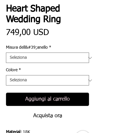
Heart Shaped
Wedding Ring
Prezzo
749,00 USD
Misura dell&#39;anello
*
Colore
*
Aggiungi al carrello
Acquista ora
Material:
18K