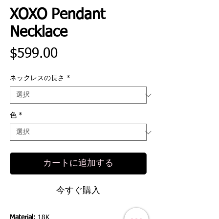
XOXO Pendant
Necklace
価
$599.00
格
ネックレスの長さ
*
色
*
カートに追加する
今すぐ購入
Material:
18K