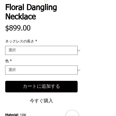
Floral Dangling
Necklace
価
$899.00
格
ネックレスの長さ
*
色
*
カートに追加する
今すぐ購入
Material:
18K