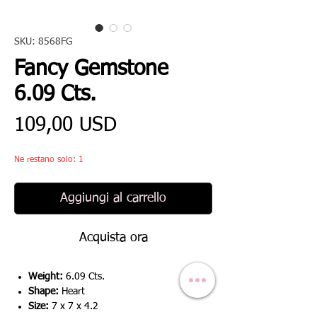
SKU: 8568FG
Fancy Gemstone
6.09 Cts.
Prezzo
109,00 USD
Ne restano solo: 1
Aggiungi al carrello
Acquista ora
Weight:
6.09 Cts.
Shape:
Heart
Size:
7 x 7 x 4.2