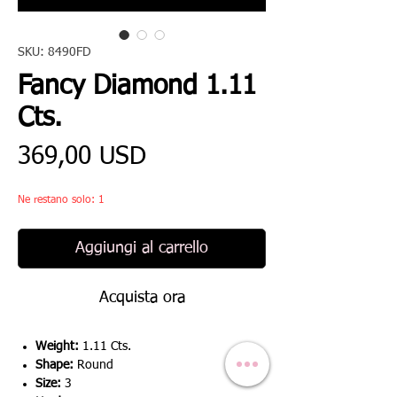
SKU: 8490FD
Fancy Diamond 1.11
Cts.
Prezzo
369,00 USD
Ne restano solo: 1
Aggiungi al carrello
Acquista ora
Weight:
1.11 Cts.
Shape:
Round
Size:
3