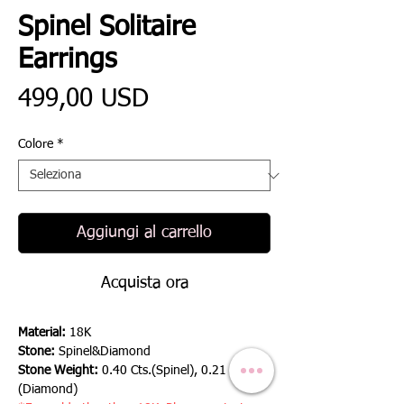
Spinel Solitaire
Earrings
Prezzo
499,00 USD
Colore
*
Aggiungi al carrello
Acquista ora
Material:
18K
Stone:
Spinel&Diamond
Stone Weight:
0.40 Cts.(Spinel), 0.21 Cts.
(Diamond)