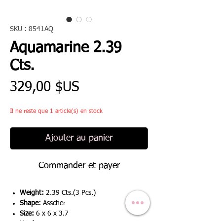
SKU : 8541AQ
Aquamarine 2.39
Cts.
Prix
329,00 $US
Il ne reste que 1 article(s) en stock
Ajouter au panier
Commander et payer
Weight:
2.39 Cts.(3 Pcs.)
Shape:
Asscher
Size:
6 x 6 x 3.7