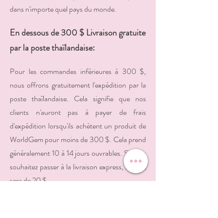
dans n'importe quel pays du monde.
En dessous de 300 $ Livraison gratuite
par la poste thaïlandaise:
Pour les commandes inférieures à 300 $,
nous offrons gratuitement l'expédition par la
poste thaïlandaise. Cela signifie que nos
clients n'auront pas à payer de frais
d'expédition lorsqu'ils achètent un produit de
WorldGem pour moins de 300 $. Cela prend
généralement 10 à 14 jours ouvrables. Si vous
souhaitez passer à la livraison express, le coût
sera de 20 $
Livraison DHL gratuite :