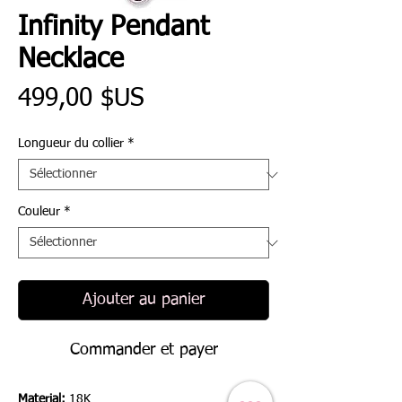
Infinity Pendant
Necklace
Prix
499,00 $US
Longueur du collier
*
Couleur
*
Ajouter au panier
Commander et payer
Material:
18K