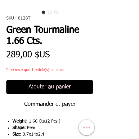
SKU : 8128T
Green Tourmaline
1.66 Cts.
Prix
289,00 $US
Il ne reste que 1 article(s) en stock
Ajouter au panier
Commander et payer
Weight:
1.66 Cts.(2 Pcs.)
Shape:
Pear
Size:
3.7x14x2.4