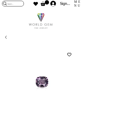
ME
Sign In
NU