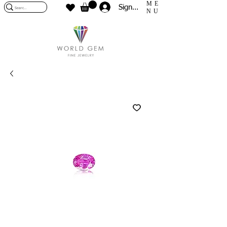
ME
Sign In
NU