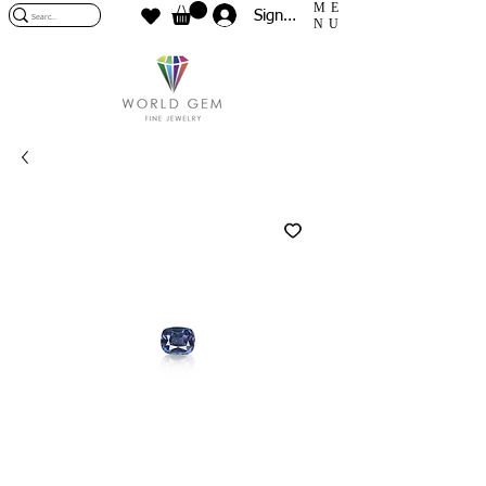
ME
Sign In
NU